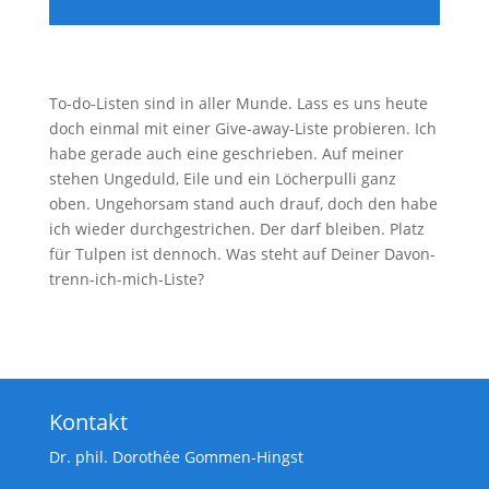
To-do-Listen sind in aller Munde. Lass es uns heute
doch einmal mit einer Give-away-Liste probieren. Ich
habe gerade auch eine geschrieben. Auf meiner
stehen Ungeduld, Eile und ein Löcherpulli ganz
oben. Ungehorsam stand auch drauf, doch den habe
ich wieder durchgestrichen. Der darf bleiben. Platz
für Tulpen ist dennoch. Was steht auf Deiner Davon-
trenn-ich-mich-Liste?
Kontakt
Dr. phil. Dorothée Gommen-Hingst